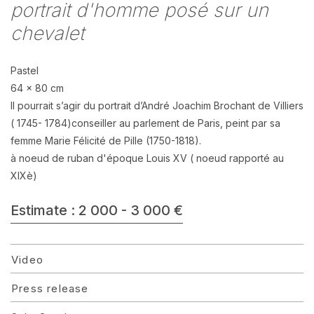
portrait d'homme posé sur un
chevalet
Pastel
64 x 80 cm
Il pourrait s’agir du portrait d’André Joachim Brochant de Villiers
( 1745- 1784)conseiller au parlement de Paris, peint par sa
femme Marie Félicité de Pille (1750-1818).
à noeud de ruban d'époque Louis XV ( noeud rapporté au
XIXè)
Estimate : 2 000 - 3 000 €
Video
Press release