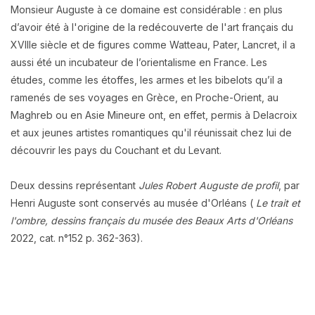
Monsieur Auguste à ce domaine est considérable : en plus
d’avoir été à l'origine de la redécouverte de l'art français du
XVIIIe siècle et de figures comme Watteau, Pater, Lancret, il a
aussi été un incubateur de l’orientalisme en France. Les
études, comme les étoffes, les armes et les bibelots qu’il a
ramenés de ses voyages en Grèce, en Proche-Orient, au
Maghreb ou en Asie Mineure ont, en effet, permis à Delacroix
et aux jeunes artistes romantiques qu'il réunissait chez lui de
découvrir les pays du Couchant et du Levant.
Deux dessins représentant
Jules Robert Auguste de profil
, par
Henri Auguste sont conservés au musée d'Orléans (
Le trait et
l'ombre, dessins français du musée des Beaux Arts d'Orléans
2022, cat. n°152 p. 362-363).