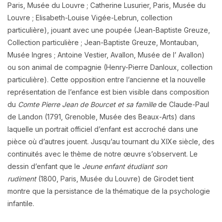
Paris, Musée du Louvre ; Catherine Lusurier, Paris, Musée du
Louvre ; Elisabeth-Louise Vigée-Lebrun, collection
particulière), jouant avec une poupée (Jean-Baptiste Greuze,
Collection particulière ; Jean-Baptiste Greuze, Montauban,
Musée Ingres ; Antoine Vestier, Avallon, Musée de l’ Avallon)
ou son animal de compagnie (Henry-Pierre Danloux, collection
particulière).
Cette opposition entre l’ancienne et la nouvelle
représentation de l’enfance est bien visible dans composition
du
Comte Pierre Jean de Bourcet et sa famille
de Claude-Paul
de Landon (1791, Grenoble, Musée des Beaux-Arts) dans
laquelle un portrait officiel d’enfant est accroché dans une
pièce où d’autres jouent. Jusqu’au tournant du XIXe siècle, des
continuités avec le thème de notre œuvre s’observent. Le
dessin d’enfant que le
Jeune enfant étudiant son
rudiment
(1800, Paris, Musée du Louvre) de Girodet tient
montre que la persistance de la thématique de la psychologie
infantile.