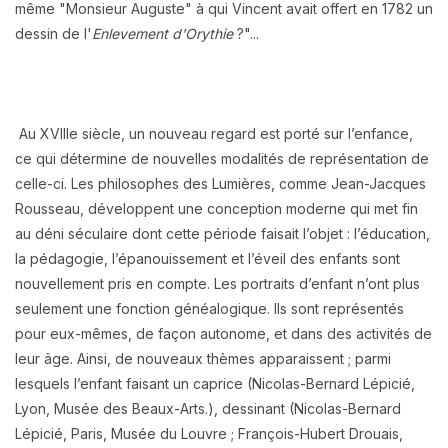
même "Monsieur Auguste" à qui Vincent avait offert en 1782 un
dessin de l'
Enlevement d'Orythie
?"...
Au XVIIIe siècle, un nouveau regard est porté sur l’enfance,
ce qui détermine de nouvelles modalités de représentation de
celle-ci. Les philosophes des Lumières, comme Jean-Jacques
Rousseau, développent une conception moderne qui met fin
au déni séculaire dont cette période faisait l’objet : l’éducation,
la pédagogie, l’épanouissement et l’éveil des enfants sont
nouvellement pris en compte.
Les portraits d’enfant n’ont plus
seulement une fonction généalogique. Ils sont représentés
pour eux-mêmes, de façon autonome, et dans des activités de
leur âge. Ainsi, de nouveaux thèmes apparaissent ; parmi
lesquels l’enfant faisant un caprice (Nicolas-Bernard Lépicié,
Lyon, Musée des Beaux-Arts.), dessinant (Nicolas-Bernard
Lépicié, Paris, Musée du Louvre ; François-Hubert Drouais,