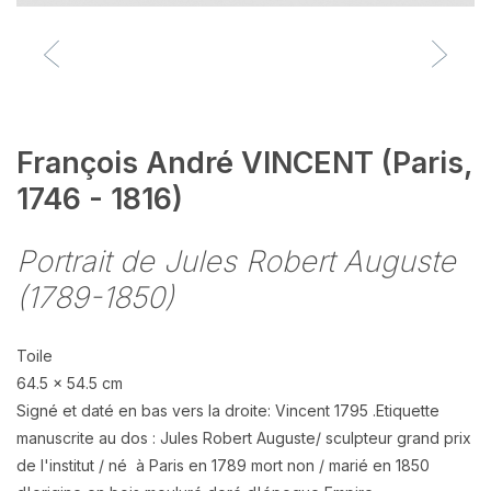
François André VINCENT (Paris,
1746 - 1816)
Portrait de Jules Robert Auguste
(1789-1850)
Toile
64.5 x 54.5 cm
Signé et daté en bas vers la droite: Vincent 1795 .Etiquette
manuscrite au dos : Jules Robert Auguste/ sculpteur grand prix
de l'institut / né à Paris en 1789 mort non / marié en 1850