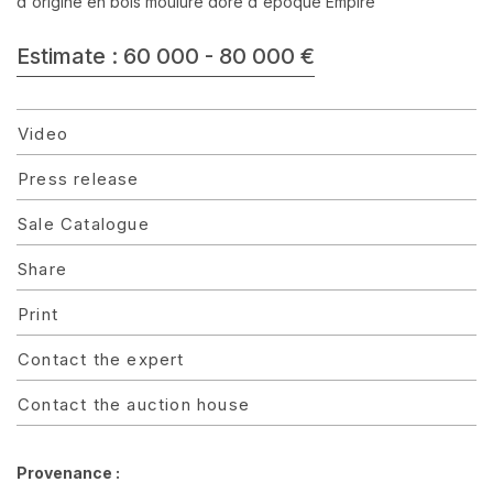
d'origine en bois mouluré doré d'époque Empire
Estimate : 60 000 - 80 000 €
Video
Press release
Sale Catalogue
Share
Print
Contact the expert
Contact the auction house
Provenance :