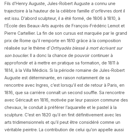
Fils d’Henry Auguste, Jules-Robert Auguste a connu une
trajectoire à la hauteur de la célèbre famille d'orfèvres dont il
est issu. D’abord sculpteur, il a été formé, de 1806 à 1810, à
l’École des Beaux-Arts auprès de François-Frédéric Lemot et
Pierre Cartellier. La fin de son cursus est marquée par le grand
prix de Rome qu’il remporte en 1810 grâce à la composition
réalisée sur le thème d’
Orthyadès blessé à mort écrivant sur
son bouclier.
Il a donc la chance de pouvoir continuer à
approfondir et à mettre en pratique sa formation, de 1811 à
1814, à la Villa Médicis. Si la période romaine de Jules-Robert
Auguste est déterminante, en raison notamment de sa
rencontre avec Ingres, c’est lorsqu’il est de retour à Paris, en
1816, que sa carrière connaît un second souffle. Sa rencontre
avec Géricault en 1816, motivée par leur passion commune des
chevaux, le conduit à préférer l’aquarelle et le pastel à la
sculpture. C’est en 1820 qu’il en finit définitivement avec les
arts tridimensionnels et qu’il peut être considéré comme un
véritable peintre. La contribution de celui qu’on appelle aussi