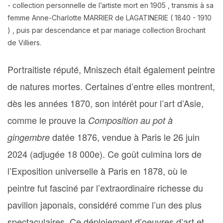
- collection personnelle de l’artiste mort en 1905 , transmis à sa
femme Anne-Charlotte MARRIER de LAGATINERIE ( 1840 - 1910
) , puis par descendance et par mariage collection Brochant
de Villiers.
Portraitiste réputé, Mniszech était également peintre
de natures mortes. Certaines d’entre elles montrent,
dès les années 1870, son intérêt pour l’art d’Asie,
comme le prouve la
Composition au pot à
datée 1876, vendue à Paris le 26 juin
gingembre
2024 (adjugée 18 000e). Ce goût culmina lors de
l’Exposition universelle à Paris en 1878, où le
peintre fut fasciné par l’extraordinaire richesse du
pavillon japonais, considéré comme l’un des plus
spectaculaires. Ce déploiement d’oeuvres d’art et