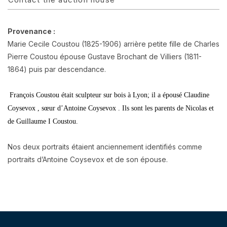
Provenance :
Marie Cecile Coustou (1825-1906) arrière petite fille de Charles
Pierre Coustou épouse Gustave Brochant de Villiers (1811-
1864) puis par descendance.
François Coustou était sculpteur sur bois à Lyon; il a épousé Claudine
Coysevox , sœur d’Antoine Coysevox . Ils sont les parents de Nicolas et
de Guillaume I Coustou.
Nos deux portraits étaient anciennement identifiés comme
portraits d’Antoine Coysevox et de son épouse.