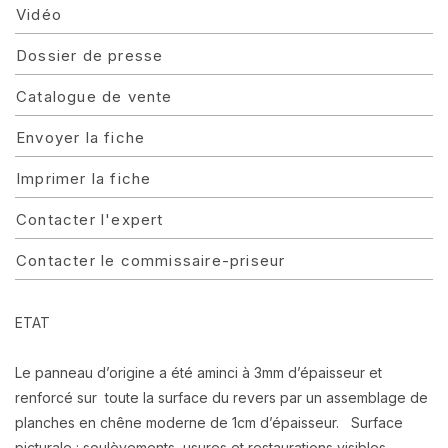
Vidéo
Dossier de presse
Catalogue de vente
Envoyer la fiche
Imprimer la fiche
Contacter l'expert
Contacter le commissaire-priseur
ETAT
Le panneau d’origine a été aminci à 3mm d’épaisseur et
renforcé sur toute la surface du revers par un assemblage de
planches en chêne moderne de 1cm d’épaisseur. Surface
picturale : soulèvements, usures et restaurations visibles,