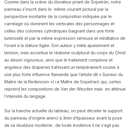
Comme dans la scène du donateur priant de Sopetràn, notre
panneau s’inscrit dans le même courant pictural par la
perspective montante de la composition indiquée par le
carrelage où dominent les verticales des personnages et
celles des colonnes cylindriques baignant dans une forte
luminosité et par la même expression sérieuse et méditative de
l’orant à la stature figée. Son auteur y mêle apaisement et
tension, mais accentue le réalisme sculptural du corps du Christ
au dessin vigoureux, ainsi que le traitement complexe et
anguleux des draperies trahissant un tempérament soumis à
une plus forte influence flamande que l’artiste dit « Suiveur du
Maitre de la Redencion »( i.e Maître de Sopetran) qui, certes
reprend les compositions de Van der Weyden mais en atténue
l’intensité du langage.
Sur la tranche actuelle du tableau, on peut déceler le support
du panneau d’origine aminci à 3mm d’épaisseur avant la pose
de sa doublure moderne ; de toute évidence il ne s’agit pas