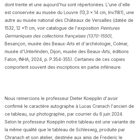
dont trente et une aujourd'hui sont répertoriées
.
L'une d'elle
est conservée au musée du Louvre (13,3 x 14 cm, Inv.1181), une
autre au musée national des Châteaux de Versailles (datée de
1532, 12 x11 cm, voir catalogue de l'exposition
Peintures
Germaniques des collections françaises (1370-1550)
,
Besançon, musée des Beaux-Arts et d'archéologie, Colmar,
musée d'Unterlinden, Dijon, musée des Beaux-Arts, éditions
Faton, INHA, 2024, p. P.354-355). Certaines de ces copies
comportent souvent des inscriptions en partie inférieure.
Nous remercions le professeur Dieter Koepplin d'avoir
confirmé le caractère autographe à Lucas Cranach l'ancien de
ce tableau, sur photographie, par courrier du 6 juin 2024.
Selon le professeur Koepplin notre tableau est une variante de
la même qualité que le tableau de Schleswig, produite par
Chranach et son atelier, destinée aux amis de Frederic le