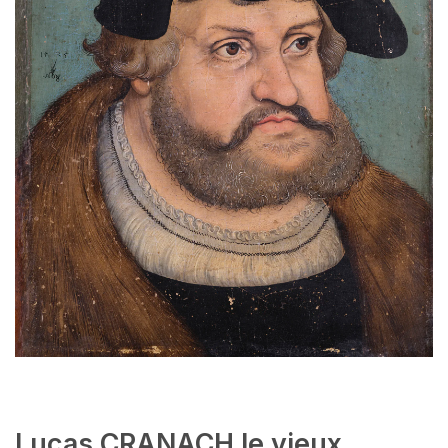
Lucas CRANACH le vieux