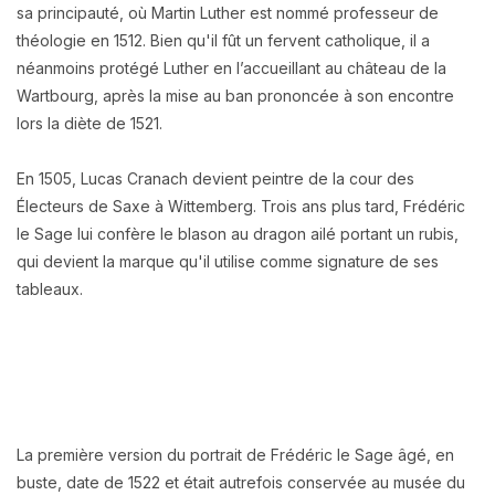
sa principauté, où Martin Luther est nommé professeur de
théologie en 1512. Bien qu'il fût un fervent catholique, il a
néanmoins protégé Luther en l’accueillant au château de la
Wartbourg, après la mise au ban prononcée à son encontre
lors la diète de 1521.
En 1505, Lucas Cranach devient peintre de la cour des
Électeurs de Saxe à Wittemberg. Trois ans plus tard, Frédéric
le Sage lui confère le blason au dragon ailé portant un rubis,
qui devient la marque qu'il utilise comme signature de ses
tableaux.
La première version du portrait de
Frédéric le Sage âgé, en
buste,
date
de 1522 et était autrefois conservée au musée du