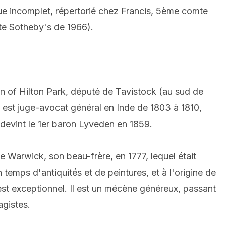
que incomplet, répertorié chez Francis, 5ème comte
nte Sotheby's de 1966).
on of Hilton Park, député de Tavistock (au sud de
 est juge-avocat général en Inde de 1803 à 1810,
 devint le 1er baron Lyveden en 1859.
Warwick, son beau-frère, en 1777, lequel était
temps d'antiquités et de peintures, et à l'origine de
st exceptionnel. Il est un mécène généreux, passant
agistes.