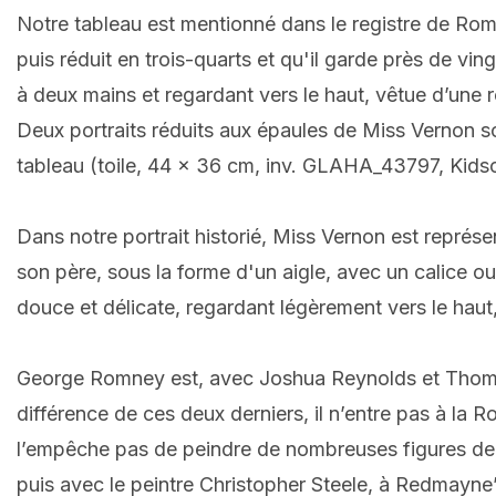
Notre tableau est mentionné dans le registre de Rom
puis réduit en trois-quarts et qu'il garde près de vi
à deux mains et regardant vers le haut, vêtue d’une
Deux portraits réduits aux épaules de Miss Vernon 
tableau (toile, 44 x 36 cm, inv. GLAHA_43797, Kidson
Dans notre portrait historié, Miss Vernon est représe
son père, sous la forme d'un aigle, avec un calice ou
douce et délicate, regardant légèrement vers le hau
George Romney est, avec Joshua Reynolds et Thomas G
différence de ces deux derniers, il n’entre pas à la 
l’empêche pas de peindre de nombreuses figures de la
puis avec le peintre Christopher Steele, à Redmayne’s 