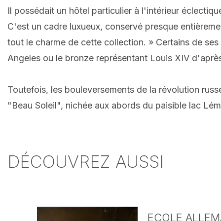
Il possédait un hôtel particulier à l'intérieur éclectiq
C'est un cadre luxueux, conservé presque entièrement 
tout le charme de cette collection. » Certains de s
Angeles ou le bronze représentant Louis XIV d'après
Toutefois, les bouleversements de la révolution russe 
"Beau Soleil", nichée aux abords du paisible lac Lém
DÉCOUVREZ AUSSI
ECOLE ALLEMA