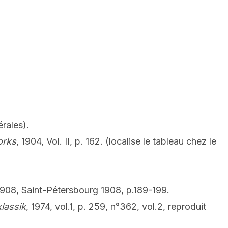
rales).
orks
, 1904, Vol. II, p. 162. (localise le tableau chez le
 1908, Saint-Pétersbourg 1908, p.189-199.
lassik
, 1974, vol.1, p. 259, n°362, vol.2, reproduit