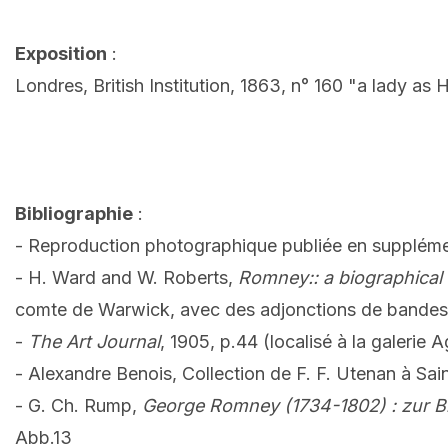
Exposition
:
Londres, British Institution, 1863, n° 160 "a lady a
Bibliographie
:
- Reproduction photographique publiée en supplément
- H. Ward and W. Roberts,
Romney:: a biographical 
comte de Warwick, avec des adjonctions de bandes l
-
The Art Journal
, 1905, p.44 (localisé à la galerie
- Alexandre Benois, Collection de F. F. Utenan à Sai
- G. Ch. Rump,
George Romney (1734-1802) : zur Bil
Abb.13