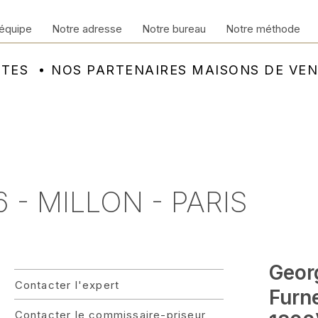
équipe
Notre adresse
Notre bureau
Notre méthode
NTES
NOS PARTENAIRES MAISONS DE VE
 - MILLON - PARIS
Geor
Contacter l'expert
Furne
Contacter le commissaire-priseur