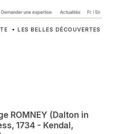
Demander une expertise
Actualités
Fr
En
NTE
LES BELLES DÉCOUVERTES
ge ROMNEY (Dalton in
ss, 1734 - Kendal,