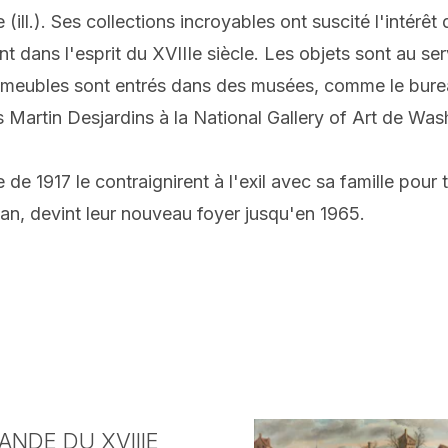
ue (ill.). Ses collections incroyables ont suscité l'intér
dans l'esprit du XVIIIe siècle. Les objets sont au servi
es meubles sont entrés dans des musées, comme le bur
 Martin Desjardins à la National Gallery of Art de Was
de 1917 le contraignirent à l'exil avec sa famille pour 
an, devint leur nouveau foyer jusqu'en 1965.
NDE DU XVIIIE