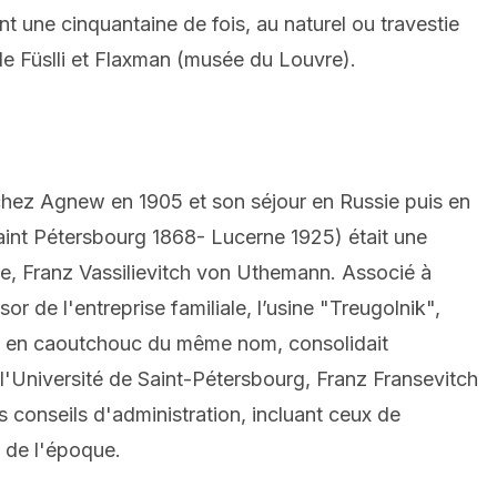
nt une cinquantaine de fois, au naturel ou travestie
de Füslli et Flaxman (musée du Louvre).
e chez Agnew en 1905 et son séjour en Russie puis en
aint Pétersbourg 1868- Lucerne 1925) était une
re, Franz Vassilievitch von Uthemann. Associé à
 de l'entreprise familiale, l’usine "Treugolnik",
tes en caoutchouc du même nom, consolidait
 l'Université de Saint-Pétersbourg, Franz Fransevitch
 conseils d'administration, incluant ceux de
s de l'époque.