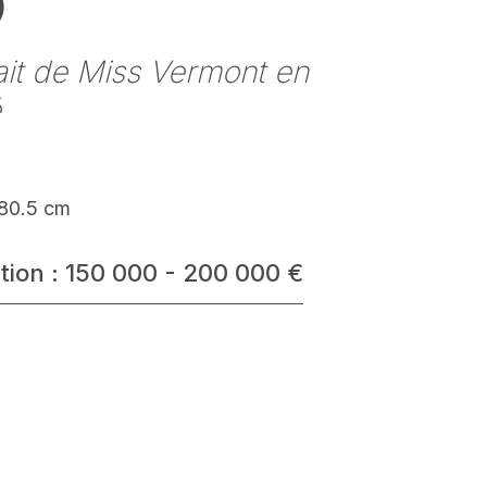
)
ait de Miss Vermont en
é
 80.5 cm
tion : 150 000 - 200 000 €