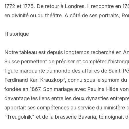
1772 et 1775. De retour à Londres, il rencontre en 17
en divinité ou du théâtre. A côté de ses portraits,
Historique
Notre tableau est depuis longtemps recherché en Angl
Suisse permettent de préciser et compléter l’histor
figure marquante du monde des affaires de Saint-Pét
Ferdinand Karl Krauzkopf, connu sous le surnom du "ba
fondée en 1867. Son mariage avec Paulina Hilda von 
davantage les liens entre les deux dynasties entrepr
apportait ses compétences au service du ministère d
"Treugolnik" et de la brasserie Bavaria, témoignait d