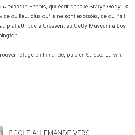
êt d’Alexandre Benois, qui écrit dans le Starye Gody : «
ce du lieu, plus qu'ils ne sont exposés, ce qui fait
eau plat attribué à Cressent au Getty Museum à Los
hington.
trouver refuge en Finlande, puis en Suisse. La villa
ECOLE ALLEMANDE VERS