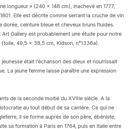
ine longueur » (240 x 148 cm), inachevé en 1777,
 1801. Elle est décrite comme serrant la cruche de vin
 dorée, ceinture bleue et cheveux bruns fluides.
 Art Gallery est probablement une étude pour notre
 (toile, 49,5 x 38,5 cm, Kidson, n°1336a).
 jeunesse était l’échanson des dieux et nourrissait
que. La jeune femme laisse paraître une expression
ts de la seconde moitié du XVIIIe siècle. A la
stocratie au tout début de sa carrière. Ce qui ne
eterre, il se forme auprès de son père, ébéniste,
te sa formation à Paris en 1764, puis en Italie entre