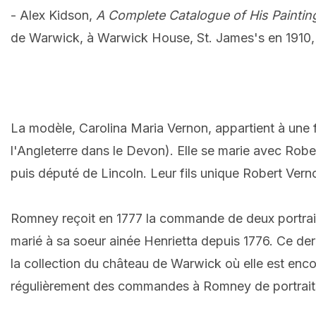
- Alex Kidson,
A Complete Catalogue of His Paintin
de Warwick, à Warwick House, St. James's en 1910, p
La modèle, Carolina Maria Vernon, appartient à une 
l'Angleterre dans le Devon). Elle se marie avec Rob
puis député de Lincoln. Leur fils unique Robert Vern
Romney reçoit en 1777 la commande de deux portrait
marié à sa soeur ainée Henrietta depuis 1776. Ce dern
la collection du château de Warwick où elle est en
régulièrement des commandes à Romney de portraits 