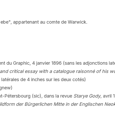
s Hebe", appartenant au comte de Warwick.
 du Graphic, 4 janvier 1896 (sans les adjonctions laté
and critical essay with a catalogue raisonné of his w
atérales de 4 inches sur les deux cotés)
 Agnew)
nt-Pétersbourg (sic), dans la revue
Starye Gody
, avril
dform der Bürgerlichen Mitte in der Englischen Neok