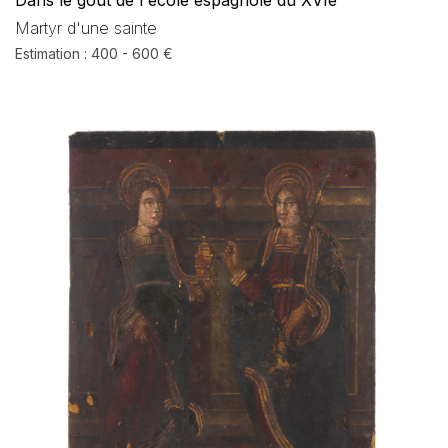
Dans le goût de l'école espagnole du XVIe
Martyr d'une sainte
Estimation : 400 - 600 €