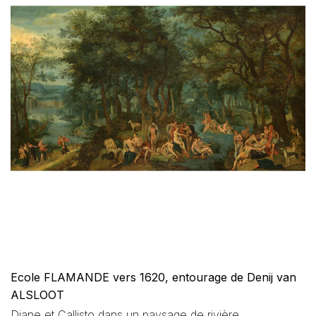
Ecole FLAMANDE vers 1620, entourage de Denij van
ALSLOOT
Diane et Callisto dans un paysage de rivière