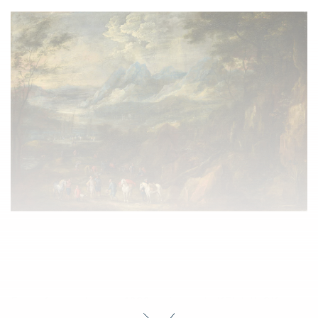
Ecole flamande vers 1630, suiveur de KEUNINCK