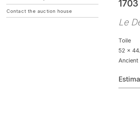
1703 
Contact the auction house
Le D
Toile
52 x 44
Ancient 
Estima