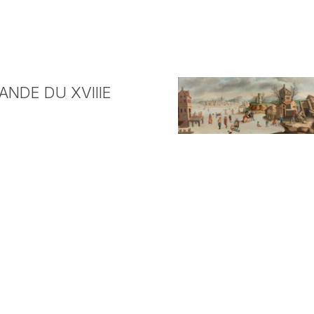
NDE DU XVIIIE