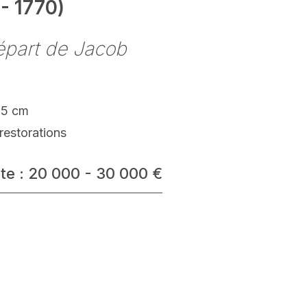
- 1770)
épart de Jacob
.5 cm
restorations
te : 20 000 - 30 000 €