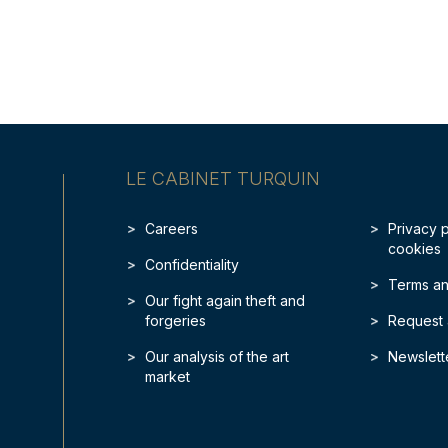
LE CABINET TURQUIN
Careers
Privacy 
cookies
Confidentiality
Terms an
Our fight again theft and
forgeries
Request 
Our analysis of the art
Newslett
market