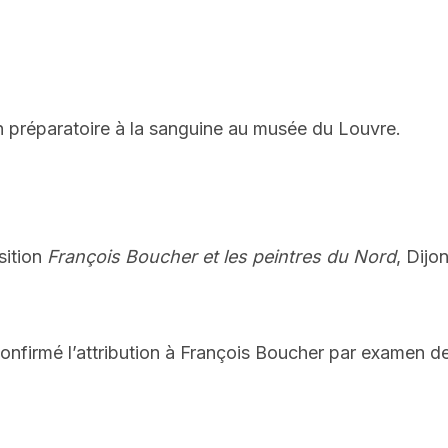
n préparatoire à la sanguine au musée du Louvre.
sition
François Boucher et les peintres du Nord
, Dijo
nfirmé l’attribution à François Boucher par examen de