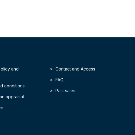
policy and
Contact and Access
FAQ
d conditions
Past sales
an appraisal
er