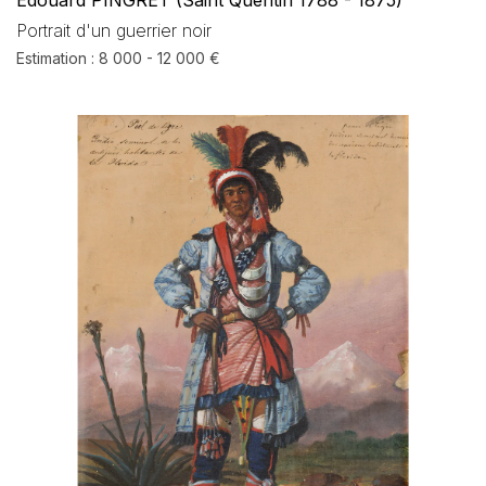
Edouard PINGRET (Saint Quentin 1788 - 1875)
Portrait d'un guerrier noir
Estimation : 8 000 - 12 000 €