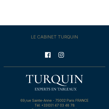
LE CABINET TURQUIN
69,rue Sainte-Anne - 75002 Paris FRANCE
Tél: +33(0)1 47 03 48 78