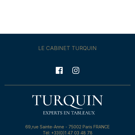
LE CABINET TURQUIN
69,rue Sainte-Anne - 75002 Paris FRANCE
Tél: +33(0)1 47 03 48 78