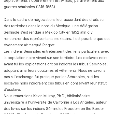
déplacements s’opérèrent en 1849-1850, parallèlement aux
guerres séminoles (1816-1858).
Dans le cadre de négociations leur accordant des droits sur
des territoires dans le nord du Mexique, une délégation
Séminole s’est rendue à Mexico City en 1852 afin d’y
rencontrer des représentants mexicains. Il est possible que cet
évènement ait marqué Pingret.
Les indiens Séminoles entretenaient des liens particuliers avec
la population noire vivant sur son territoire. Les esclaves noirs
ayant fui les exploitations ont pu intégrer les tribus Séminoles,
adoptant ainsi leurs coutumes et vêtements. Nous ne savons
pas si l’esclavage fut pratiqué par les Séminoles, ni si les
esclaves noirs intégraient ces tribus en conservant leur statut
d’esclave.
Nous remercions Kevin Mulroy, Ph.D., bibliothécaire
universitaire à l'université de Californie à Los Angeles, auteur
des livres sur les indiens Séminoles Freedom on the Border