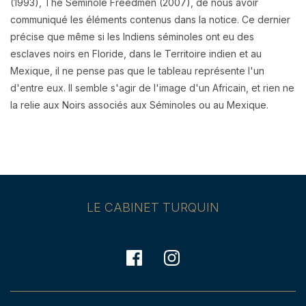
(1993), The Seminole Freedmen (2007), de nous avoir
communiqué les éléments contenus dans la notice. Ce dernier
précise que même si
les Indiens séminoles ont eu des
esclaves noirs en Floride, dans le Territoire indien et au
Mexique, il ne pense pas que le tableau représente l'un
d'entre eux. Il semble s'agir de l'image d'un Africain, et rien ne
la relie aux Noirs associés aux Séminoles ou au Mexique.
LE CABINET TURQUIN