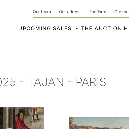
Our team
Our adress
The Firm
Our me
UPCOMING SALES
THE AUCTION 
25 - TAJAN - PARIS