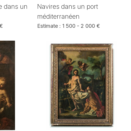
he dans un
Navires dans un port
méditerranéen
 €
Estimate : 1 500 - 2 000 €