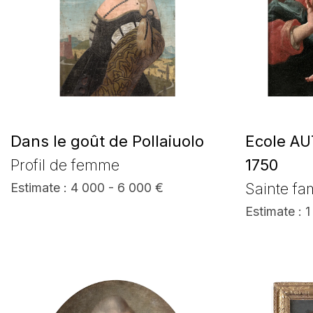
Dans le goût de Pollaiuolo
Ecole A
Profil de femme
1750
Sainte fam
Estimate : 4 000 - 6 000 €
Estimate : 