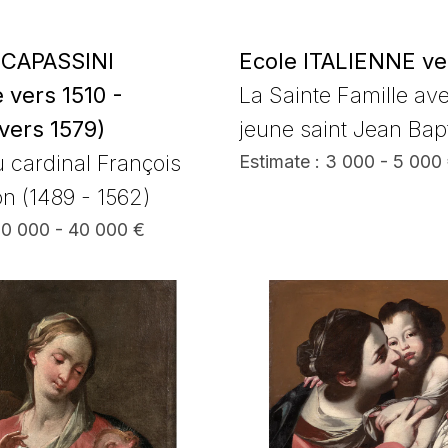
 CAPASSINI
Ecole ITALIENNE ve
 vers 1510 -
La Sainte Famille ave
vers 1579)
jeune saint Jean Bapt
u cardinal François
Estimate : 3 000 - 5 000
n (1489 - 1562)
30 000 - 40 000 €