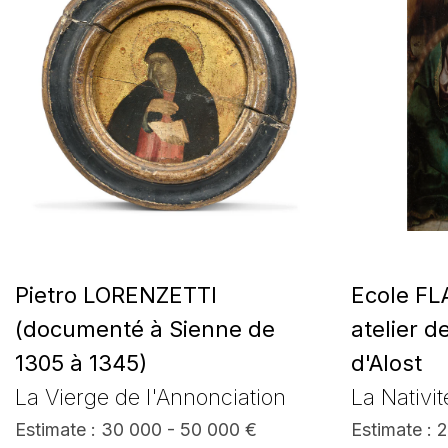
Pietro LORENZETTI
Ecole FL
(documenté à Sienne de
atelier d
1305 à 1345)
d'Alost
La Vierge de l'Annonciation
La Nativit
Estimate : 30 000 - 50 000 €
Estimate : 