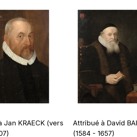
 à Jan KRAECK (vers
Attribué à David BA
07)
(1584 - 1657)