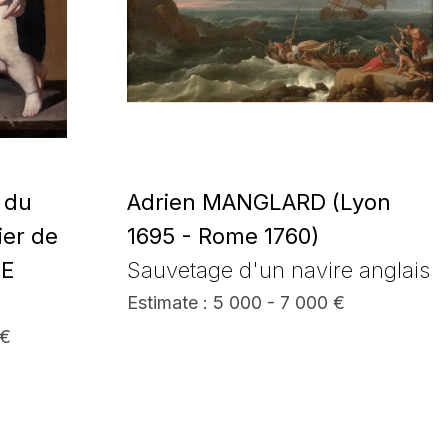
 du
Adrien MANGLARD (Lyon
ier de
1695 - Rome 1760)
NE
Sauvetage d'un navire anglais
Estimate : 5 000 - 7 000 €
 €