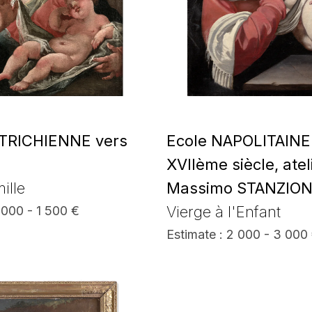
UTRICHIENNE vers
Ecole NAPOLITAINE
XVIIème siècle, atel
ille
Massimo STANZIO
Vierge à l'Enfant
1 000 - 1 500 €
Estimate : 2 000 - 3 000