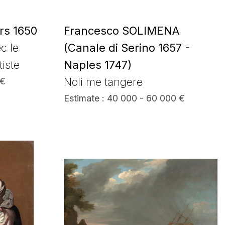
rs 1650
Francesco SOLIMENA
c le
(Canale di Serino 1657 -
iste
Naples 1747)
Noli me tangere
 €
Estimate : 40 000 - 60 000 €