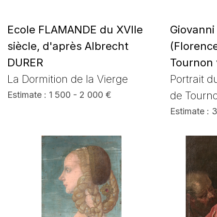
Ecole FLAMANDE du XVIIe
Giovanni
siècle, d'après Albrecht
(Florence
DURER
Tournon 
La Dormition de la Vierge
Portrait d
de Tourno
Estimate : 1 500 - 2 000 €
Estimate : 