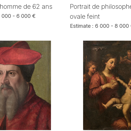
d'homme de 62 ans
Portrait de philosop
ovale feint
4 000 - 6 000 €
Estimate : 6 000 - 8 000