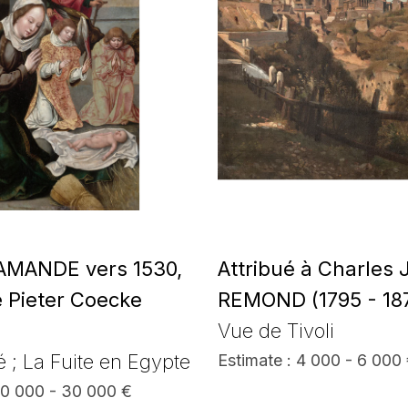
AMANDE vers 1530,
Attribué à Charles
e Pieter Coecke
REMOND (1795 - 18
Vue de Tivoli
é ; La Fuite en Egypte
Estimate : 4 000 - 6 000
20 000 - 30 000 €