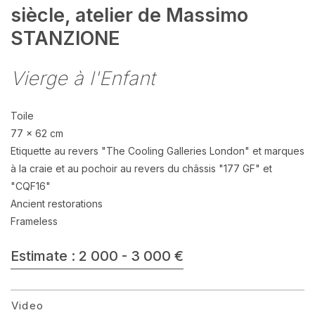
siècle, atelier de Massimo
STANZIONE
Vierge à l'Enfant
Toile
77 x 62 cm
Etiquette au revers "The Cooling Galleries London" et marques
à la craie et au pochoir au revers du châssis "177 GF" et
"CQF16"
Ancient restorations
Frameless
Estimate : 2 000 - 3 000 €
Video