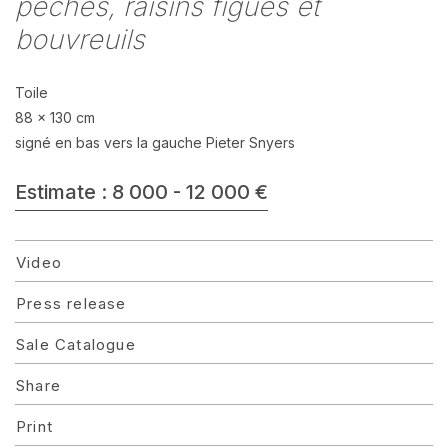
peches, raisins figues et
bouvreuils
Toile
88 x 130 cm
signé en bas vers la gauche Pieter Snyers
Estimate : 8 000 - 12 000 €
Video
Press release
Sale Catalogue
Share
Print