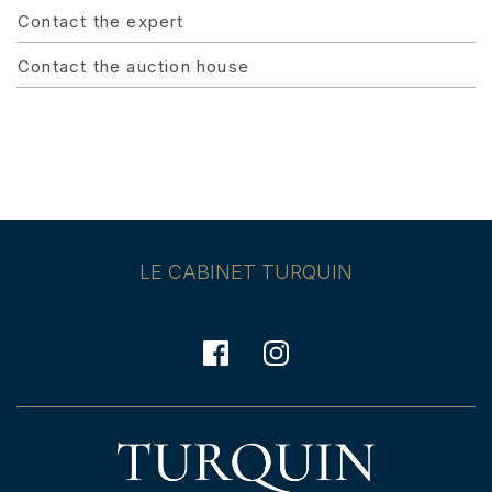
Contact the expert
Contact the auction house
LE CABINET TURQUIN