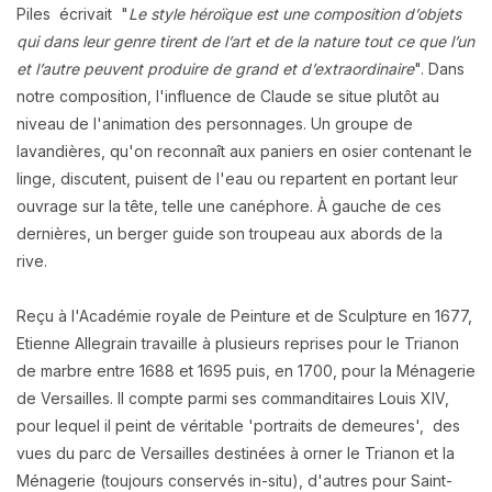
Piles écrivait "
Le style héroïque est une composition d’objets
qui dans leur genre tirent de l’art et de la nature tout ce que l’un
et l’autre peuvent produire de grand et d’extraordinaire
". Dans
notre composition, l'influence de Claude se situe plutôt au
niveau de l'animation des personnages. Un groupe de
lavandières, qu'on reconnaît aux paniers en osier contenant le
linge, discutent, puisent de l'eau ou repartent en portant leur
ouvrage sur la tête, telle une canéphore. À gauche de ces
dernières, un berger guide son troupeau aux abords de la
rive.
Reçu à l'Académie royale de Peinture et de Sculpture en 1677,
Etienne Allegrain travaille à plusieurs reprises pour le Trianon
de marbre entre 1688 et 1695 puis, en 1700, pour la Ménagerie
de Versailles. Il compte parmi ses commanditaires Louis XIV,
pour lequel il peint de véritable 'portraits de demeures', des
vues du parc de Versailles destinées à orner le Trianon et la
Ménagerie (toujours conservés in-situ), d'autres pour Saint-