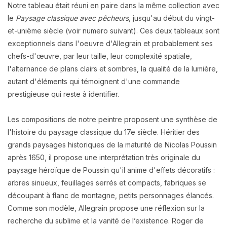
Notre tableau était réuni en paire dans la même collection avec
le
Paysage classique avec pêcheurs
, jusqu'au début du vingt-
et-unième siècle (voir numero suivant). Ces deux tableaux sont
exceptionnels dans l'oeuvre d'Allegrain et probablement ses
chefs-d'œuvre, par leur taille, leur complexité spatiale,
l'alternance de plans clairs et sombres, la qualité de la lumière,
autant d'éléments qui témoignent d'une commande
prestigieuse qui reste à identifier.
Les compositions de notre peintre proposent une synthèse de
l'histoire du paysage classique du 17e siècle. Héritier des
grands paysages historiques de la maturité de Nicolas Poussin
après 1650, il propose une interprétation très originale du
paysage héroïque de Poussin qu'il anime d'effets décoratifs :
arbres sinueux, feuillages serrés et compacts, fabriques se
découpant à flanc de montagne, petits personnages élancés.
Comme son modèle, Allegrain propose une réflexion sur la
recherche du sublime et la vanité de l’existence. Roger de