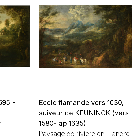
595 -
Ecole flamande vers 1630,
suiveur de KEUNINCK (vers
n
1580- ap.1635)
Paysage de rivière en Flandre