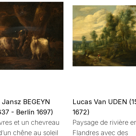
 Jansz BEGEYN
Lucas Van UDEN (1
37 - Berlin 1697)
1672)
vres et un chevreau
Paysage de rivière e
d’un chêne au soleil
Flandres avec des