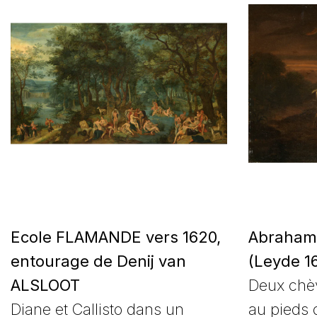
Ecole FLAMANDE vers 1620,
Abraham
entourage de Denij van
(Leyde 16
ALSLOOT
Deux chè
Diane et Callisto dans un
au pieds 