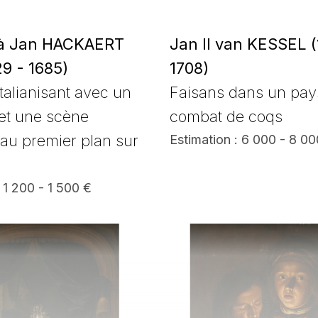
 à Jan HACKAERT
Jan II van KESSEL (
9 - 1685)
1708)
talianisant avec un
Faisans dans un pay
et une scène
combat de coqs
 au premier plan sur
Estimation : 6 000 - 8 00
 1 200 - 1 500 €