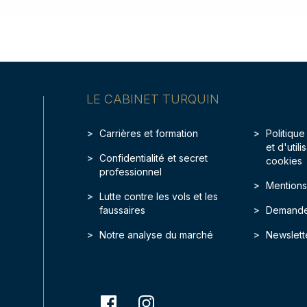
LE CABINET TURQUIN
Carrières et formation
Politique
et d'util
Confidentialité et secret
cookies
professionnel
Mentions
Lutte contre les vols et les
faussaires
Demande
Notre analyse du marché
Newslett