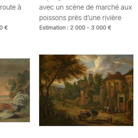
route à
avec un scène de marché aux
poissons près d’une rivière
00 €
Estimation : 2 000 - 3 000 €