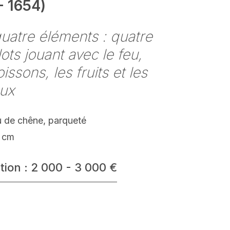
- 1654)
uatre éléments : quatre
ots jouant avec le feu,
oissons, les fruits et les
aux
 de chêne, parqueté
 cm
tion : 2 000 - 3 000 €