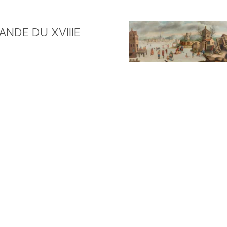
NDE DU XVIIIE