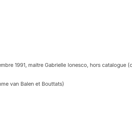
vembre 1991, maitre Gabrielle Ionesco, hors catalogue 
omme van Balen et Bouttats)