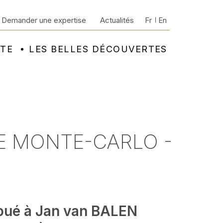
Demander une expertise
Actualités
Fr
En
NTE
LES BELLES DÉCOUVERTES
DE MONTE-CARLO -
ibué à Jan van BALEN