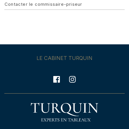
Contacter le commissaire-priseur
LE CABINET TURQUIN