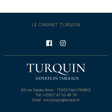
LE CABINET TURQUIN
69,rue Sainte-Anne - 75002 Paris FRANCE
Tél: +33(0)1 47 03 48 78
Email : eric.turquin@turquin.fr