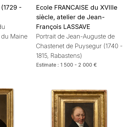
(1729 -
Ecole FRANCAISE du XVIIIe
siècle, atelier de Jean-
du
François LASSAVE
e du Maine
Portrait de Jean-Auguste de
Chastenet de Puysegur (1740 -
1815, Rabastens)
Estimate : 1 500 - 2 000 €