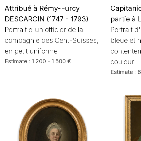
Attribué à Rémy-Furcy
Capitanio
DESCARCIN (1747 - 1793)
partie à 
Portrait d'un officier de la
Portrait 
compagnie des Cent-Suisses,
bleue et 
en petit uniforme
contente
couleur
Estimate : 1 200 - 1 500 €
Estimate : 