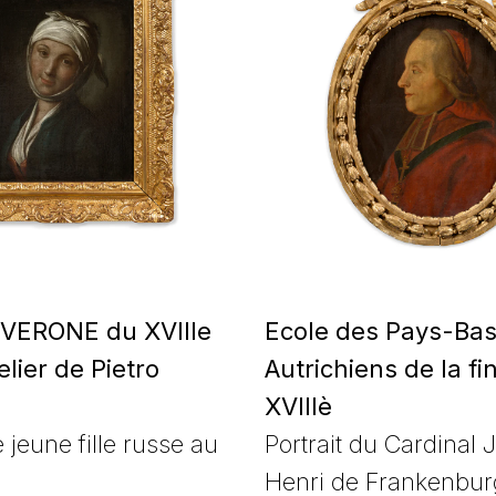
 VERONE du XVIIIe
Ecole des Pays-Ba
elier de Pietro
Autrichiens de la fi
XVIIIè
e jeune fille russe au
Portrait du Cardinal 
Henri de Frankenbur