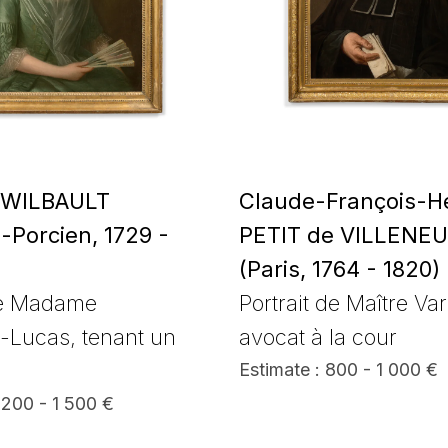
 WILBAULT
Claude-François-H
-Porcien, 1729 -
PETIT de VILLENE
(Paris, 1764 - 1820)
de Madame
Portrait de Maître Var
-Lucas, tenant un
avocat à la cour
Estimate : 800 - 1 000 €
1 200 - 1 500 €