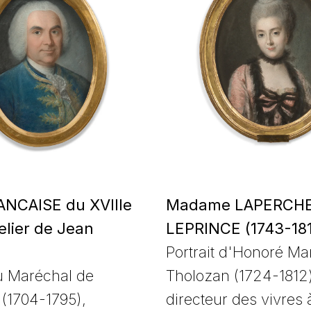
ANCAISE du XVIIIe
Madame LAPERCHE
telier de Jean
LEPRINCE (1743-18
Portrait d'Honoré Ma
du Maréchal de
Tholozan (1724-1812
(1704-1795),
directeur des vivres 