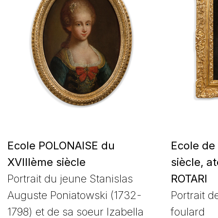
Ecole POLONAISE du
Ecole de
XVIIIème siècle
siècle, at
Portrait du jeune Stanislas
ROTARI
Auguste Poniatowski (1732-
Portrait d
1798) et de sa soeur Izabella
foulard