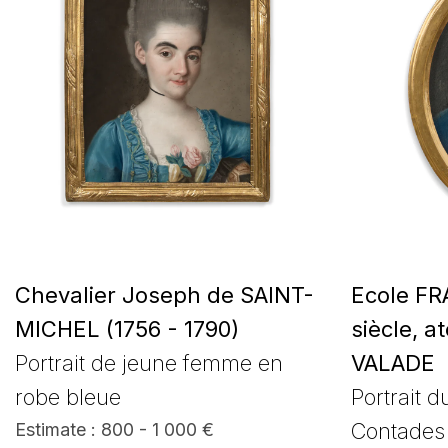
Chevalier Joseph de SAINT-
Ecole FR
MICHEL (1756 - 1790)
siècle, a
Portrait de jeune femme en
VALADE
robe bleue
Portrait 
Contades 
Estimate : 800 - 1 000 €