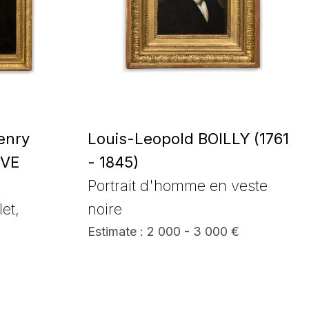
enry
Louis-Leopold BOILLY (1761
UVE
- 1845)
Portrait d'homme en veste
let,
noire
Estimate : 2 000 - 3 000 €