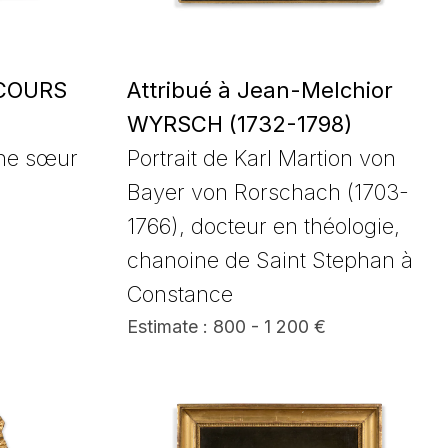
SCOURS
Attribué à Jean-Melchior
WYRSCH (1732-1798)
une sœur
Portrait de Karl Martion von
Bayer von Rorschach (1703-
1766), docteur en théologie,
chanoine de Saint Stephan à
Constance
Estimate : 800 - 1 200 €