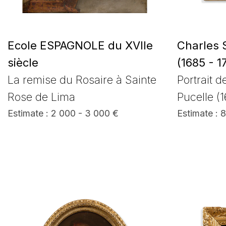
Ecole ESPAGNOLE du XVIIe
Charles 
siècle
(1685 - 1
La remise du Rosaire à Sainte
Portrait d
Rose de Lima
Pucelle (
Estimate : 2 000 - 3 000 €
Estimate : 