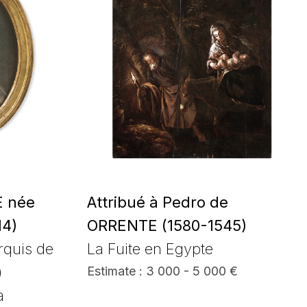
 née
Attribué à Pedro de
14)
ORRENTE (1580-1545)
rquis de
La Fuite en Egypte
)
Estimate : 3 000 - 5 000 €
à