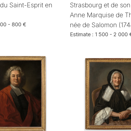
 du Saint-Esprit en
Strasbourg et de so
Anne Marquise de Th
née de Salomon (174
600 - 800 €
Estimate : 1 500 - 2 000 