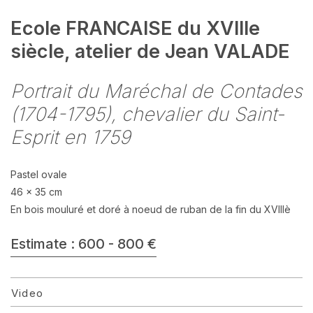
Ecole FRANCAISE du XVIIIe
siècle, atelier de Jean VALADE
Portrait du Maréchal de Contades
(1704-1795), chevalier du Saint-
Esprit en 1759
Pastel ovale
46 x 35 cm
En bois mouluré et doré à noeud de ruban de la fin du XVIIIè
Estimate : 600 - 800 €
Video