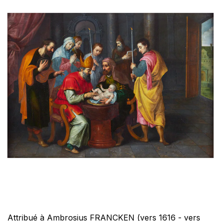
Attribué à Ambrosius FRANCKEN (vers 1616 - vers