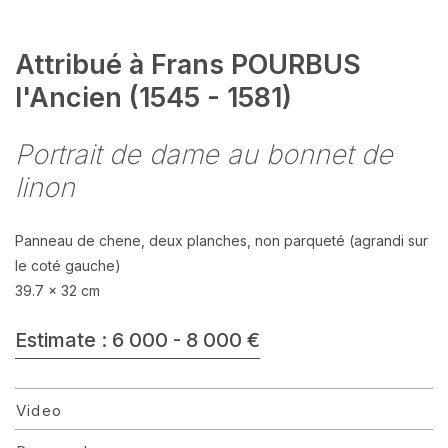
Attribué à Frans POURBUS
l'Ancien (1545 - 1581)
Portrait de dame au bonnet de
linon
Panneau de chene, deux planches, non parqueté (agrandi sur
le coté gauche)
39.7 x 32 cm
Estimate : 6 000 - 8 000 €
Video