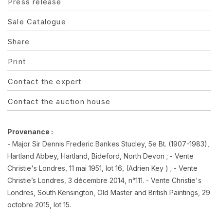
Press release
Sale Catalogue
Share
Print
Contact the expert
Contact the auction house
Provenance :
- Major Sir Dennis Frederic Bankes Stucley, 5e Bt. (1907-1983),
Hartland Abbey, Hartland, Bideford, North Devon ; - Vente
Christie's Londres, 11 mai 1951, lot 16, (Adrien Key ) ; - Vente
Christie’s Londres, 3 décembre 2014, n°111. - Vente Christie's
Londres, South Kensington, Old Master and British Paintings, 29
octobre 2015, lot 15.