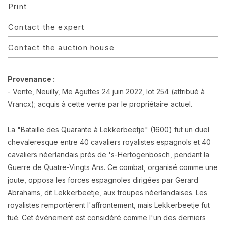
Print
Contact the expert
Contact the auction house
Provenance :
- Vente, Neuilly, Me Aguttes 24 juin 2022, lot 254 (attribué à
Vrancx); acquis à cette vente par le propriétaire actuel.
La "Bataille des Quarante à Lekkerbeetje" (1600) fut un duel
chevaleresque entre 40 cavaliers royalistes espagnols et 40
cavaliers néerlandais près de 's-Hertogenbosch, pendant la
Guerre de Quatre-Vingts Ans. Ce combat, organisé comme une
joute, opposa les forces espagnoles dirigées par Gerard
Abrahams, dit Lekkerbeetje, aux troupes néerlandaises. Les
royalistes remportèrent l'affrontement, mais Lekkerbeetje fut
tué. Cet événement est considéré comme l'un des derniers