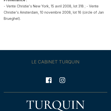
- Vente Christie's New York, 15 avril 2008, lot 318 ; - Vente
Christie's Amsterdam, 10 novembre 2008, lot 16 (circle of Jan
Brueghel).
LE CABINET TURQUIN