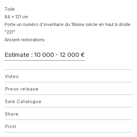
Toile
84 x 121 cm
Porte un numéro d'inventaire du 18ème siècle en haut à droite
"221"
Ancient restorations
Estimate : 10 000 - 12 000 €
Video
Press release
Sale Catalogue
Share
Print