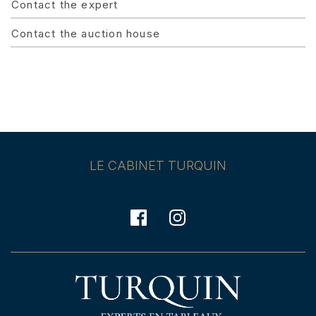
Contact the expert
Contact the auction house
LE CABINET TURQUIN