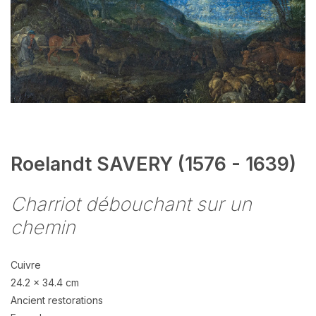
Roelandt SAVERY (1576 - 1639)
Charriot débouchant sur un
chemin
Cuivre
24.2 x 34.4 cm
Ancient restorations