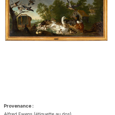
Provenance :
Alfred Ewens (étiquette au dos)