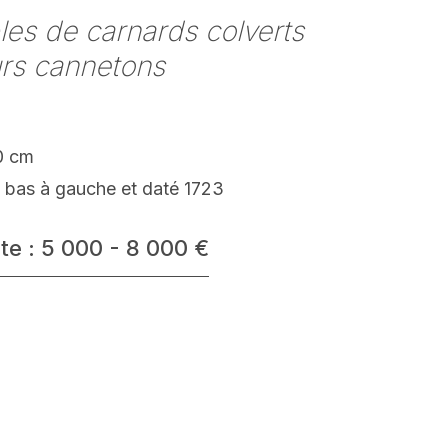
es de carnards colverts
urs cannetons
0 cm
n bas à gauche et daté 1723
te : 5 000 - 8 000 €