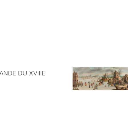
NDE DU XVIIIE