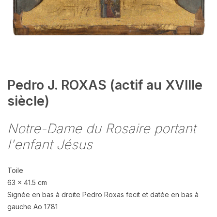
Pedro J. ROXAS (actif au XVIIIe
siècle)
Notre-Dame du Rosaire portant
l'enfant Jésus
Toile
63 x 41.5 cm
Signée en bas à droite Pedro Roxas fecit et datée en bas à
gauche Ao 1781