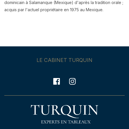
dominicain à Salamanque (Mexique) d'après la tradition orale ;
acquis par l'actuel propriétaire en 1975 au Mexique.
LE CABINET TURQUIN