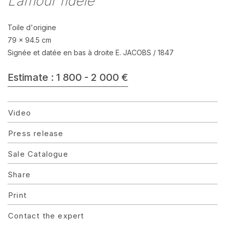
L’amour fidèle
Toile d'origine
79 x 94.5 cm
Signée et datée en bas à droite E. JACOBS / 1847
Estimate : 1 800 - 2 000 €
Video
Press release
Sale Catalogue
Share
Print
Contact the expert