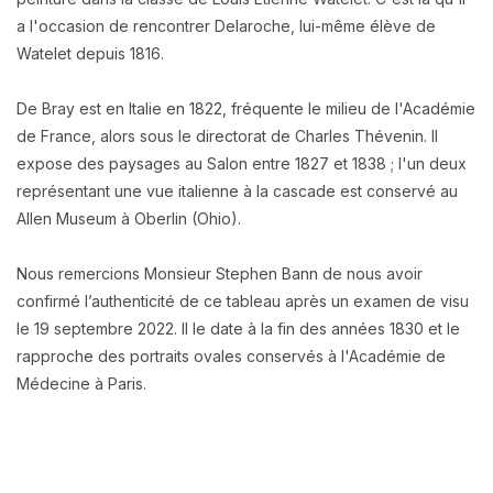
a l'occasion de rencontrer Delaroche, lui-même élève de
Watelet depuis 1816.
De Bray est en Italie en 1822, fréquente le milieu de l'Académie
de France, alors sous le directorat de Charles Thévenin. Il
expose des paysages au Salon entre 1827 et 1838 ; l'un deux
représentant une vue italienne à la cascade est conservé au
Allen Museum à Oberlin (Ohio).
Nous remercions Monsieur Stephen Bann de nous avoir
confirmé l’authenticité de ce tableau après un examen de visu
le 19 septembre 2022. Il le date à la fin des années 1830 et le
rapproche des portraits ovales conservés à l'Académie de
Médecine à Paris.