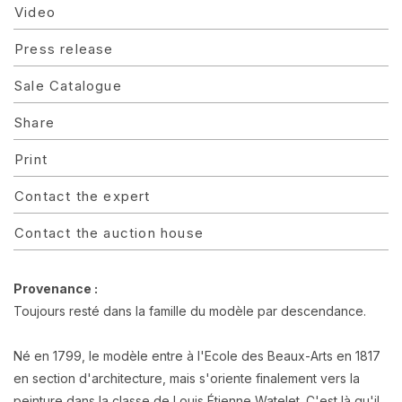
Video
Press release
Sale Catalogue
Share
Print
Contact the expert
Contact the auction house
Provenance :
Toujours resté dans la famille du modèle par descendance.
Né en 1799, le modèle entre à l'Ecole des Beaux-Arts en 1817
en section d'architecture, mais s'oriente finalement vers la
peinture dans la classe de Louis Étienne Watelet. C'est là qu'il