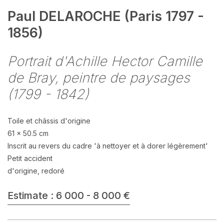
Paul DELAROCHE (Paris 1797 -
1856)
Portrait d'Achille Hector Camille
de Bray, peintre de paysages
(1799 - 1842)
Toile et châssis d'origine
61 x 50.5 cm
Inscrit au revers du cadre 'à nettoyer et à dorer légèrement'
Petit accident
d'origine, redoré
Estimate : 6 000 - 8 000 €