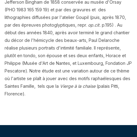
Jefferson Bingham de 1858 conservée au musée d'Orsay
(PHO 1983 165 159 19) et par des gravures et des
lithographies diffusées par l'atelier Goupil (puis, après 1870,
par des épreuves photoglyptiques, repr.
op.cit.
p.195) . Au
début des années 1840, après avoir terminé le grand chantier
du décor de l'hémicycle des beaux-arts, Paul Delaroche
réalise plusieurs portraits d'intimité familiale. Il représente,
plutôt en tondo, son épouse et ses deux enfants, Horace et
Philippe (Musée d'Art de Nantes, et Luxembourg, Fondation JP
Pescatore). Notre étude est une variation autour de ce thème
où l'artiste se plaît à jouer avec des motifs raphaélesques des
Saintes Famille, tels que la
Vierge à la chaise
(palais Pitti,
Florence).