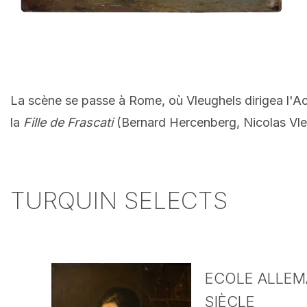
La scène se passe à Rome, où Vleughels dirigea l'Aca
la
Fille de Frascati
(
Bernard Hercenberg, Nicolas Vleu
TURQUIN SELECTS
ECOLE ALLEMA
SIÈCLE