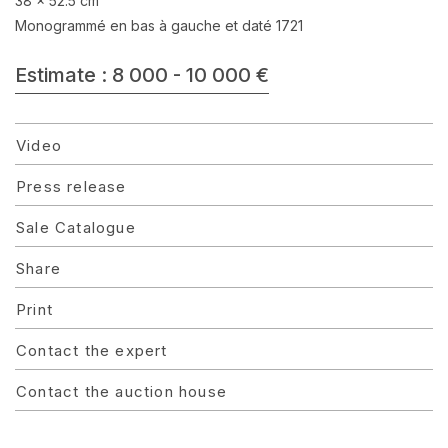
38 x 52.5 cm
Monogrammé en bas à gauche et daté 1721
Estimate : 8 000 - 10 000 €
Video
Press release
Sale Catalogue
Share
Print
Contact the expert
Contact the auction house