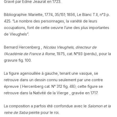
Gravé par Edme Jeaurat en 1723.
Bibliographie: Mariette, 1774, 35/151; 1856, Le Blanc T.II, n°3 p.
425. “Le nombre des personnages, la variété de leurs
occupations, font de cette oeuvre l’une des plus importantes
de Vleughels”.
Bernard Hercenberg ,
Nicolas Vleughels, directeur de
l’Académie de France à Rome
, 1975, cat. N°93 (perdu), pour la
gravure fig. 100.
La figure agenouillée à gauche, tenant une vasque, se
retrouve dans un dessin connu seulement par une contre
épreuve ( Hercenberg cat. N° 312 fig. 48); cette figure se
retrouve dans la Nativité de la Vierge , gravée en 1717.
La composition a parfois été confondue avec le
Salomon et la
reine de Saba
peinte pour le roi.