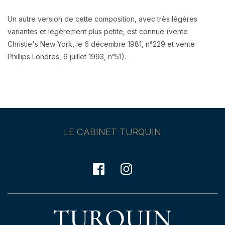
Un autre version de cette composition, avec très légères
variantes et légèrement plus petite, est connue (vente
Christie's New York, le 6 décembre 1981, n°229 et vente
Phillips Londres, 6 juillet 1993, n°51).
LE CABINET TURQUIN