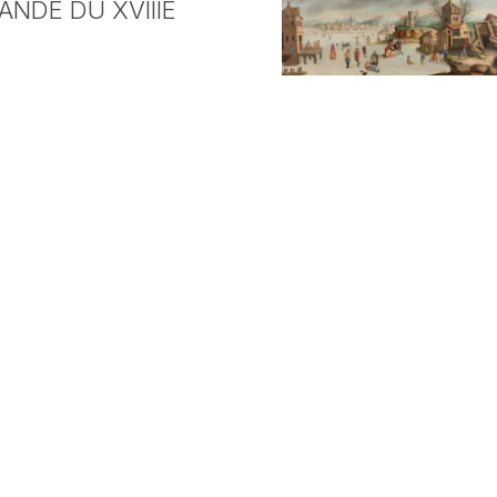
NDE DU XVIIIE