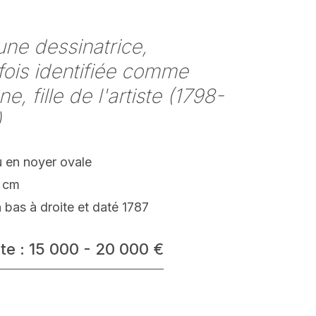
une dessinatrice,
fois identifiée comme
e, fille de l'artiste (1798-
)
 en noyer ovale
 cm
 bas à droite et daté 1787
te : 15 000 - 20 000 €