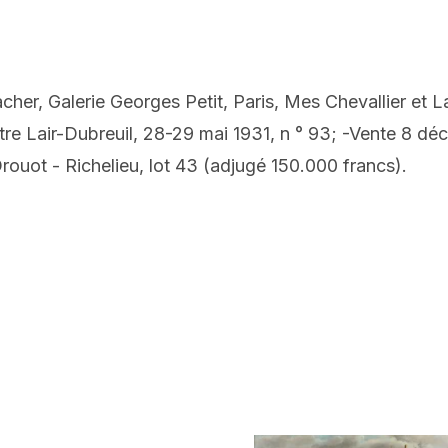
her, Galerie Georges Petit, Paris, Mes Chevallier et La
Maître Lair-Dubreuil, 28-29 mai 1931, n ° 93; -Vente 8 
rouot - Richelieu, lot 43 (adjugé 150.000 francs).