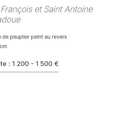
 François et Saint Antoine
adoue
de peuplier peint au revers
 cm
te : 1 200 - 1 500 €