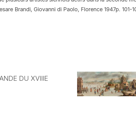
Cesare Brandi, Giovanni di Paolo, Florence 1947p. 101-10
NDE DU XVIIIE