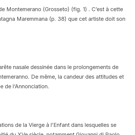
de Montemerano (Grosseto) (fig. 1) . C’est à cette
ontagna Maremmana (p. 38) que cet artiste doit son
 arête nasale dessinée dans le prolongements de
 Montemeranno. De même, la candeur des attitudes et
e de l’Annonciation.
tions de la Vierge à l’Enfant dans lesquelles se
moitié du XVe siècle, notamment Giovanni di Paolo,