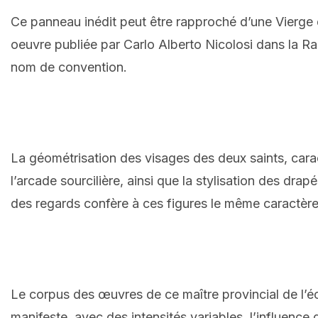
Ce panneau inédit peut être rapproché d’une Vierge d
oeuvre publiée par Carlo Alberto Nicolosi dans la R
nom de convention.
La géométrisation des visages des deux saints, cara
l’arcade sourcilière, ainsi que la stylisation des dr
des regards confère à ces figures le même caractère 
Le corpus des œuvres de ce maître provincial de l’éco
manifeste, avec des intensités variables, l’influence