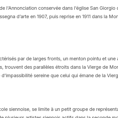
e l’Annonciation conservée dans l’église San Giorgio 
assegna d’arte en 1907, puis reprise en 1911 dans la M
ctérisés par de larges fronts, un menton pointu et une
apés, trouvent des parallèles étroits dans la Vierge de
d’impassibilité sereine que celui qui émane de la Vierg
le siennoise, se limite à un petit groupe de représenta
 de plusieurs artistes siennois actifs dans la seconde 