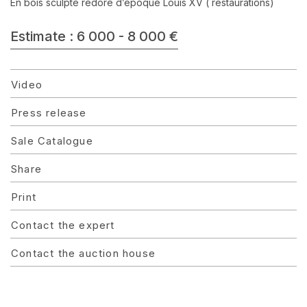
En bois sculpté redoré d’époque Louis XV ( restaurations)
Estimate : 6 000 - 8 000 €
Video
Press release
Sale Catalogue
Share
Print
Contact the expert
Contact the auction house