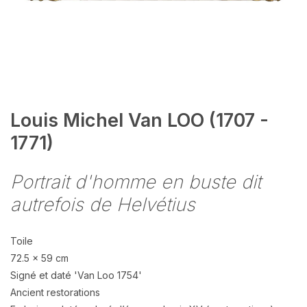
Louis Michel Van LOO (1707 -
1771)
Portrait d'homme en buste dit
autrefois de Helvétius
Toile
72.5 x 59 cm
Signé et daté 'Van Loo 1754'
Ancient restorations