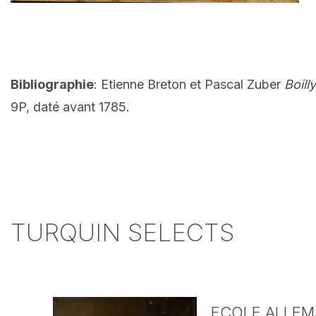
Bibliographie
: Etienne Breton et Pascal Zuber
Boill
9P, daté avant 1785.
TURQUIN SELECTS
ECOLE ALLEMA