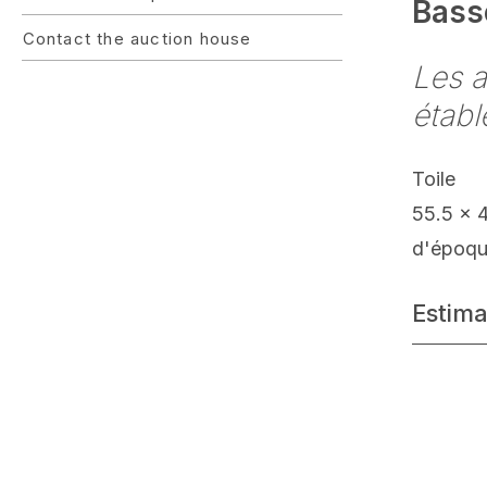
Bassé
Contact the auction house
Les a
établ
Toile
55.5 x 
d'époque
Estima