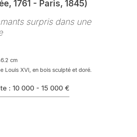
e, 1761 - Paris, 1845)
mants surpris dans une
e
46.2 cm
 Louis XVI, en bois sculpté et doré.
te : 10 000 - 15 000 €