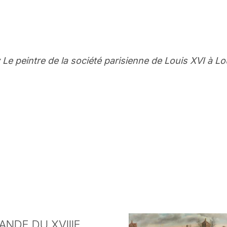
y Le peintre de la société parisienne de Louis XVI à Lo
NDE DU XVIIIE