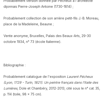
Probablement version donnée par Pécheux à l'architecte
dijonnais Pierre-Joseph Antoine (1730-1814) ;
Probablement collection de son arrière petit-fils J.-B. Moreau,
place de la Madeleine, Beaune ;
Vente anonyme, Bruxelles, Palais des Beaux-Arts, 29-30
octobre 1934, n° 73 (école Italienne).
Bibliographie :
Probablement catalogue de l'exposition
Laurent Pécheux
(Lyon, 1729 - Turin, 1821). Un peintre français dans l'Italie des
Lumières
, Dole et Chambéry, 2012-2013, cité sous le n° cat. 35,
p. 114 (toile, 98 x 75 cm).