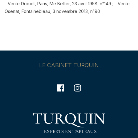
- Vente Drouot, Paris, Me Bellier, 23 avril 1958, n°149 ; - Vente
Osenat, Fontainebleau, 3 novembre 2013, n°90
LE CABINET TURQUIN