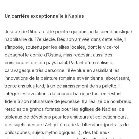
Un carrière exceptionnelle à Naples
Jusepe de Ribera est le peintre qui domine la scène artistique
napolitaine du 17e siècle. Dès son arrivée dans cette ville, il
s’impose, soutenu par les élites locales, dont le vice-roi
espagnol le comte d’Osuna, mais recevant aussi des
commandes de son pays natal. Partant d'un réalisme
caravagesque très personnel, il évolue en assimilant les
innovations de la peinture romaine et vénitienne, aboutissant,
trente ans plus tard, à un éclaircissement de sa palette. Il
intègre les évolutions du courant baroque tout en restant
fidèle à son naturalisme de jeunesse. Il a réalisé de nombreux
retables de grands formats pour les églises de Naples, de
tableaux de dévotions pour les amateurs et collectionneurs,
des sujets tirés de l’Antiquité ou de la Littérature (portraits de
philosophes, sujets mythologiques…), des tableaux