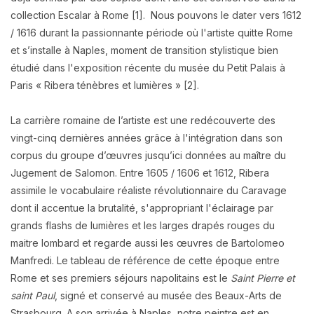
collection Escalar à Rome [1]. Nous pouvons le dater vers 1612
/ 1616 durant la passionnante période où l'artiste quitte Rome
et s’installe à Naples, moment de transition stylistique bien
étudié dans l'exposition récente du musée du Petit Palais à
Paris « Ribera ténèbres et lumières » [2].
La carrière romaine de l’artiste est une redécouverte des
vingt-cinq dernières années grâce à l'intégration dans son
corpus du groupe d’œuvres jusqu’ici données au maître du
Jugement de Salomon. Entre 1605 / 1606 et 1612, Ribera
assimile le vocabulaire réaliste révolutionnaire du Caravage
dont il accentue la brutalité, s'appropriant l'éclairage par
grands flashs de lumières et les larges drapés rouges du
maitre lombard et regarde aussi les œuvres de Bartolomeo
Manfredi. Le tableau de référence de cette époque entre
Rome et ses premiers séjours napolitains est le
Saint Pierre et
saint Paul
, signé et conservé au musée des Beaux-Arts de
Strasbourg. A son arrivée à Naples, notre peintre est en