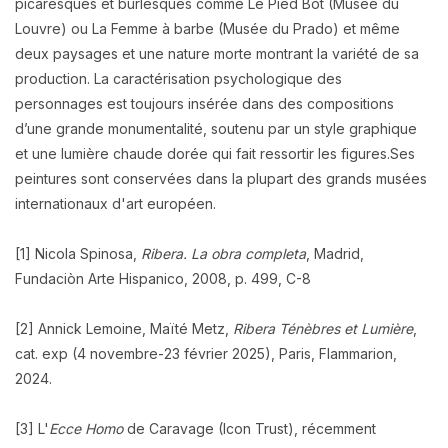
picaresques et burlesques comme Le Pied Bot (Musée du
Louvre) ou La Femme à barbe (Musée du Prado) et même
deux paysages et une nature morte montrant la variété de sa
production. La caractérisation psychologique des
personnages est toujours insérée dans des compositions
d’une grande monumentalité, soutenu par un style graphique
et une lumière chaude dorée qui fait ressortir les figures.Ses
peintures sont conservées dans la plupart des grands musées
internationaux d'art européen.
[1] Nicola Spinosa,
Ribera. La obra completa
, Madrid,
Fundaciòn Arte Hispanico, 2008, p. 499, C-8
[2] Annick Lemoine, Maïté Metz,
Ribera Ténèbres et Lumière
,
cat. exp (4 novembre-23 février 2025), Paris, Flammarion,
2024.
[3] L'
Ecce Homo
de Caravage (Icon Trust), récemment