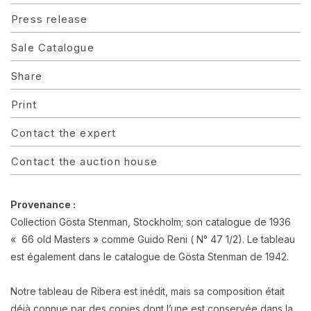
Press release
Sale Catalogue
Share
Print
Contact the expert
Contact the auction house
Provenance :
Collection Gösta Stenman, Stockholm; son catalogue de 1936
« 66 old Masters » comme Guido Reni ( N° 47 1/2). Le tableau
est également dans le catalogue de Gösta Stenman de 1942.
Notre tableau de Ribera est inédit, mais sa composition était
déjà connue par des copies dont l’une est conservée dans la