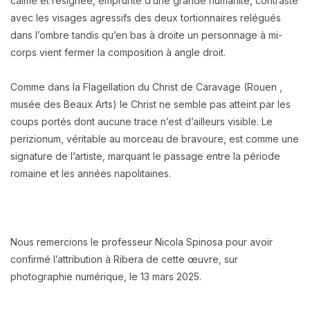
calme et résignée, emprunte d’une grande humanité, contraste
avec les visages agressifs des deux tortionnaires relégués
dans l’ombre tandis qu’en bas à droite un personnage à mi-
corps vient fermer la composition à angle droit.
Comme dans la Flagellation du Christ de Caravage (Rouen ,
musée des Beaux Arts) le Christ ne semble pas atteint par les
coups portés dont aucune trace n’est d’ailleurs visible. Le
perizionum, véritable au morceau de bravoure, est comme une
signature de l’artiste, marquant le passage entre la période
romaine et les années napolitaines.
Nous remercions le professeur Nicola Spinosa pour avoir
confirmé l’attribution à Ribera de cette œuvre, sur
photographie numérique, le 13 mars 2025.