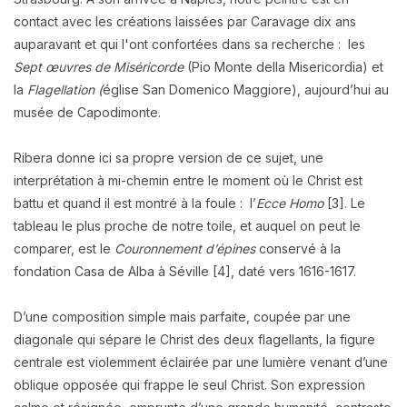
contact avec les créations laissées par Caravage dix ans
auparavant et qui l'ont confortées dans sa recherche : les
Sept œuvres de Miséricorde
(Pio Monte della Misericordia) et
la
Flagellation (
église San Domenico Maggiore), aujourd’hui au
musée de Capodimonte.
Ribera donne ici sa propre version de ce sujet, une
interprétation à mi-chemin entre le moment où le Christ est
battu et quand il est montré à la foule : l’
Ecce Homo
[3]. Le
tableau le plus proche de notre toile, et auquel on peut le
comparer, est le
Couronnement d’épines
conservé à la
fondation Casa de Alba à Séville [4], daté vers 1616-1617.
D’une composition simple mais parfaite, coupée par une
diagonale qui sépare le Christ des deux flagellants, la figure
centrale est violemment éclairée par une lumière venant d’une
oblique opposée qui frappe le seul Christ. Son expression