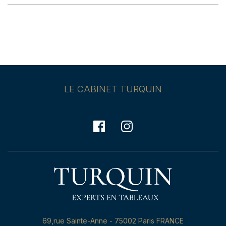
LE CABINET TURQUIN
69,rue Sainte-Anne - 75002 Paris FRANCE