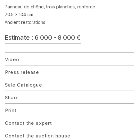
Panneau de chêne, trois planches, renforcé
70.5 x 104 cm
Ancient restorations
Estimate : 6 000 - 8 000 €
Video
Press release
Sale Catalogue
Share
Print
Contact the expert
Contact the auction house