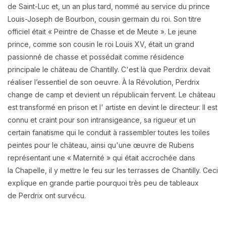
de Saint-Luc et,
un an plus tard, nommé au service du prince
Louis-Joseph de
Bourbon, cousin germain du roi. Son titre
officiel était « Peintre de Chasse
et de Meute ». Le jeune
prince, comme son cousin le roi Louis XV, était un
grand
passionné de chasse et possédait comme résidence
principale le
château de Chantilly. C'est là que Perdrix devait
réaliser l’essentiel de son oeuvre
. À la Révolution, Perdrix
change de camp et devient un
républicain fervent. Le château
est transformé en prison et l'
artiste en devint le directeur. Il est
connu et craint pour son
intransigeance, sa rigueur et un
certain fanatisme qui le conduit à
rassembler toutes les toiles
peintes pour le château,
ainsi qu'une œuvre de Rubens
représentant une « Maternité » qui était accrochée dans
la
Chapelle, il y mettre le feu sur les terrasses de
Chantilly. Ceci
explique en grande partie pourquoi très peu de tableaux
de
Perdrix ont survécu.