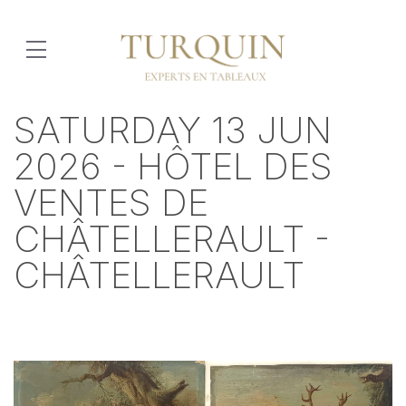
SATURDAY 13 JUN
2026 - HÔTEL DES
VENTES DE
CHÂTELLERAULT -
CHÂTELLERAULT