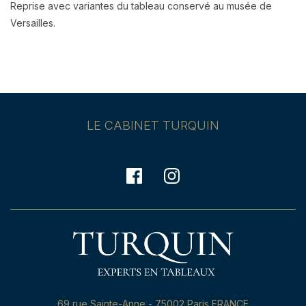
Reprise avec variantes du tableau conservé au musée de
Versailles.
LE CABINET TURQUIN
69,rue Sainte-Anne - 75002 Paris FRANCE