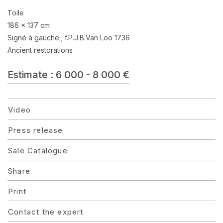
Toile
186 x 137 cm
Signé à gauche ; f.P.J.B.Van Loo 1736
Ancient restorations
Estimate : 6 000 - 8 000 €
Video
Press release
Sale Catalogue
Share
Print
Contact the expert