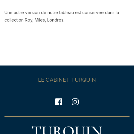
Une autre version de notre tableau est conservée dans la
collection Roy, Miles, Londres.
LE CABINET TURQUIN